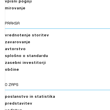
vpisni pogoji
mirovanje
praksa
vrednotenje storitev
zavarovanje
avtorstvo
splošno o standardu
zasebni investitorji
občine
O zaps
poslanstvo in statistika
predstavitev