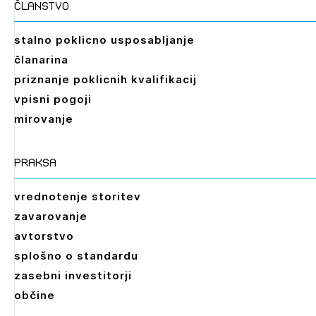
članstvo
stalno poklicno usposabljanje
članarina
priznanje poklicnih kvalifikacij
vpisni pogoji
mirovanje
praksa
vrednotenje storitev
zavarovanje
avtorstvo
splošno o standardu
zasebni investitorji
občine