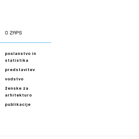
O zaps
poslanstvo in
statistika
predstavitev
vodstvo
ženske za
arhitekturo
publikacije