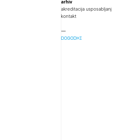
arhiv
akreditacija usposabljanj
kontakt
Dogodki