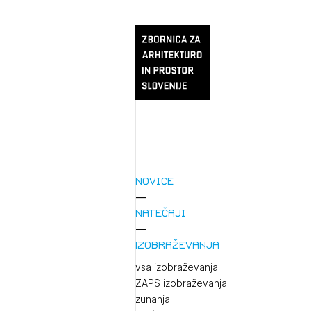
Novice
Natečaji
Izobraževanja
vsa izobraževanja
ZAPS izobraževanja
zunanja