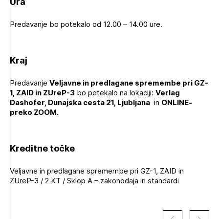
Ura
Predavanje bo potekalo od 12.00 – 14.00 ure.
Kraj
Predavanje
Veljavne in predlagane spremembe pri GZ-
1, ZAID in ZUreP-3
bo potekalo na lokaciji:
Verlag
Dashofer, Dunajska cesta 21, Ljubljana
in
ONLINE-
preko ZOOM.
Kreditne točke
Veljavne in predlagane spremembe pri GZ-1, ZAID in
ZUreP-3 / 2 KT / Sklop A – zakonodaja in standardi
Izbrana vsebina je namenjena le ZAPS