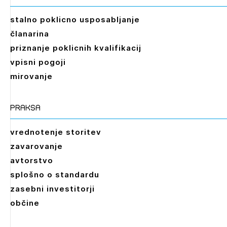
stalno poklicno usposabljanje
članarina
priznanje poklicnih kvalifikacij
vpisni pogoji
mirovanje
praksa
vrednotenje storitev
zavarovanje
avtorstvo
splošno o standardu
zasebni investitorji
občine