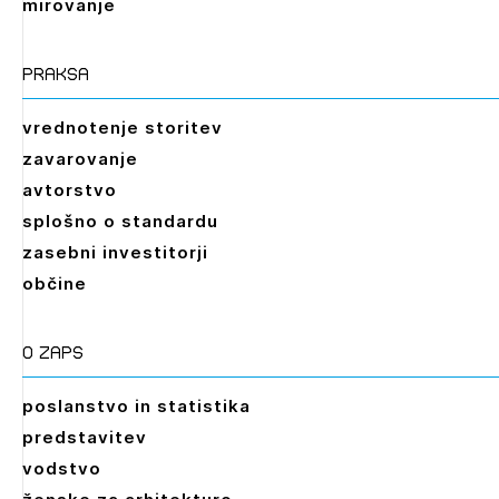
mirovanje
praksa
vrednotenje storitev
zavarovanje
avtorstvo
splošno o standardu
zasebni investitorji
občine
O zaps
poslanstvo in statistika
predstavitev
vodstvo