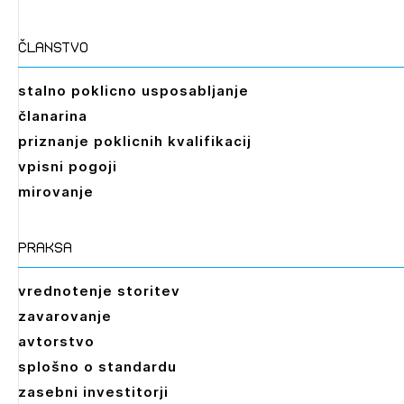
članstvo
stalno poklicno usposabljanje
članarina
priznanje poklicnih kvalifikacij
vpisni pogoji
mirovanje
praksa
vrednotenje storitev
zavarovanje
avtorstvo
splošno o standardu
zasebni investitorji