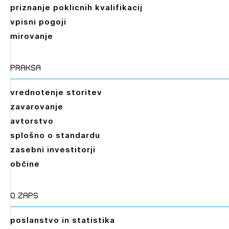
priznanje poklicnih kvalifikacij
vpisni pogoji
mirovanje
praksa
vrednotenje storitev
zavarovanje
avtorstvo
splošno o standardu
zasebni investitorji
občine
O zaps
poslanstvo in statistika