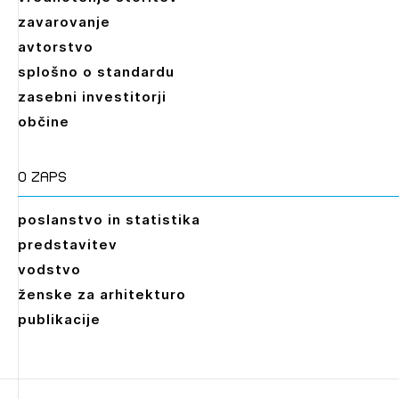
zavarovanje
avtorstvo
splošno o standardu
zasebni investitorji
občine
O zaps
poslanstvo in statistika
predstavitev
vodstvo
ženske za arhitekturo
publikacije