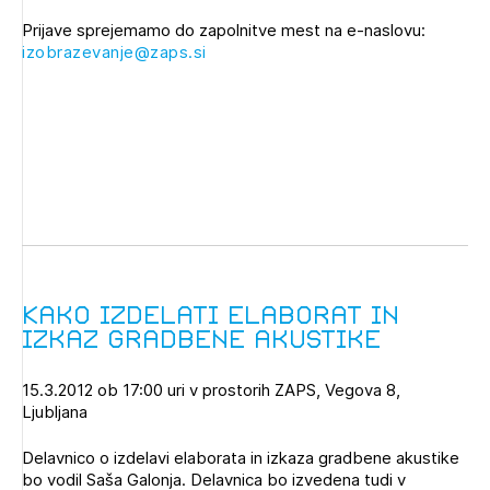
Prijave sprejemamo do zapolnitve mest na e-naslovu:
izobrazevanje@zaps.si
Kako izdelati elaborat in
izkaz gradbene akustike
15.3.2012 ob 17:00 uri v prostorih ZAPS, Vegova 8,
Ljubljana
Delavnico o izdelavi elaborata in izkaza gradbene akustike
bo vodil Saša Galonja. Delavnica bo izvedena tudi v