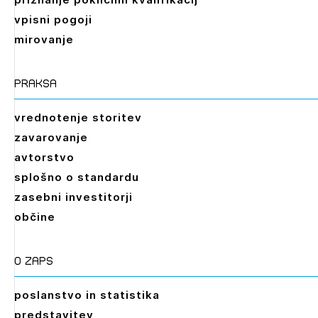
vpisni pogoji
mirovanje
praksa
vrednotenje storitev
zavarovanje
avtorstvo
splošno o standardu
zasebni investitorji
občine
O zaps
poslanstvo in statistika
predstavitev