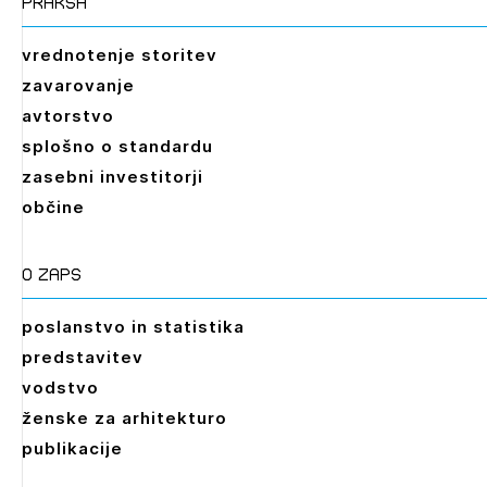
praksa
vrednotenje storitev
zavarovanje
avtorstvo
splošno o standardu
zasebni investitorji
občine
O zaps
poslanstvo in statistika
predstavitev
vodstvo
ženske za arhitekturo
publikacije