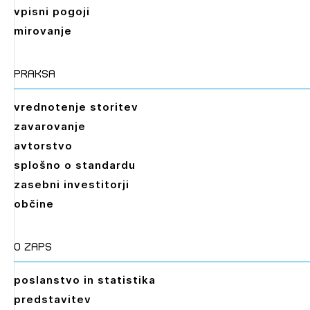
vpisni pogoji
mirovanje
praksa
vrednotenje storitev
zavarovanje
avtorstvo
splošno o standardu
zasebni investitorji
občine
O zaps
poslanstvo in statistika
predstavitev