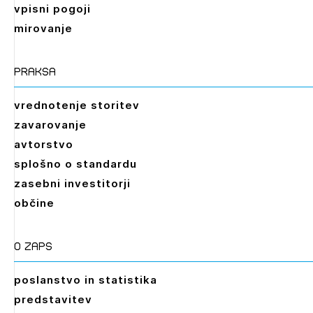
vpisni pogoji
mirovanje
praksa
vrednotenje storitev
zavarovanje
avtorstvo
splošno o standardu
zasebni investitorji
občine
O zaps
poslanstvo in statistika
predstavitev