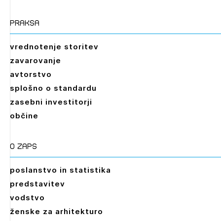
praksa
vrednotenje storitev
zavarovanje
avtorstvo
splošno o standardu
zasebni investitorji
občine
O zaps
poslanstvo in statistika
predstavitev
vodstvo
ženske za arhitekturo