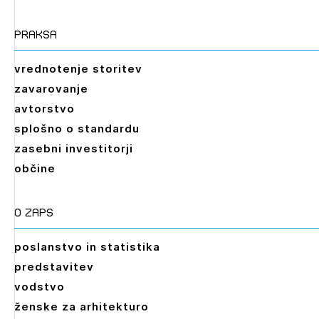
praksa
vrednotenje storitev
zavarovanje
avtorstvo
splošno o standardu
zasebni investitorji
občine
O zaps
poslanstvo in statistika
predstavitev
vodstvo
ženske za arhitekturo