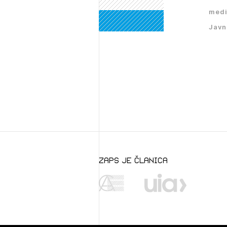
medi
Javn
zaps je članica