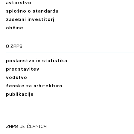
avtorstvo
splošno o standardu
zasebni investitorji
občine
O zaps
poslanstvo in statistika
predstavitev
vodstvo
ženske za arhitekturo
publikacije
zaps je članica