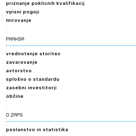
priznanje poklicnih kvalifikacij
vpisni pogoji
mirovanje
praksa
vrednotenje storitev
zavarovanje
avtorstvo
splošno o standardu
zasebni investitorji
občine
O zaps
poslanstvo in statistika