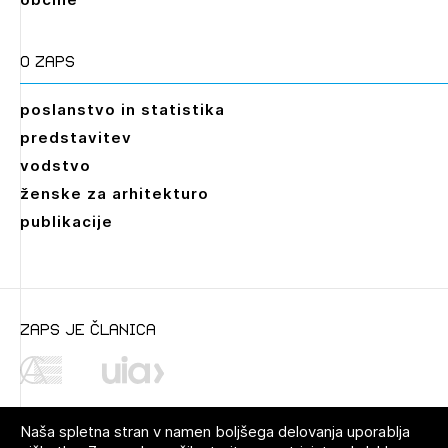
O zaps
poslanstvo in statistika
predstavitev
vodstvo
ženske za arhitekturo
publikacije
zaps je članica
Naša spletna stran v namen boljšega delovanja uporablja