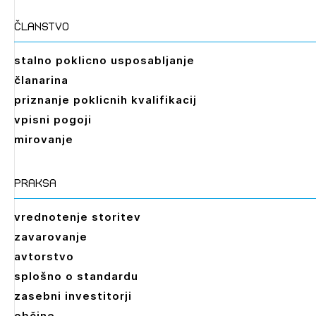
članstvo
stalno poklicno usposabljanje
članarina
priznanje poklicnih kvalifikacij
vpisni pogoji
mirovanje
praksa
vrednotenje storitev
zavarovanje
avtorstvo
splošno o standardu
zasebni investitorji
občine