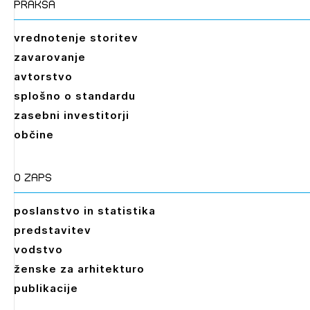
praksa
vrednotenje storitev
zavarovanje
avtorstvo
splošno o standardu
zasebni investitorji
občine
O zaps
poslanstvo in statistika
predstavitev
vodstvo
ženske za arhitekturo
publikacije