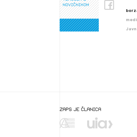
novičnikom
borz
medi
Javn
zaps je članica