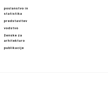
poslanstvo in
statistika
predstavitev
vodstvo
ženske za
arhitekturo
publikacije