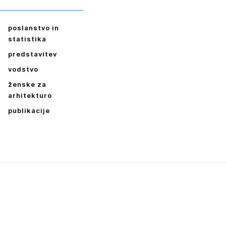
poslanstvo in
statistika
predstavitev
vodstvo
ženske za
arhitekturo
publikacije