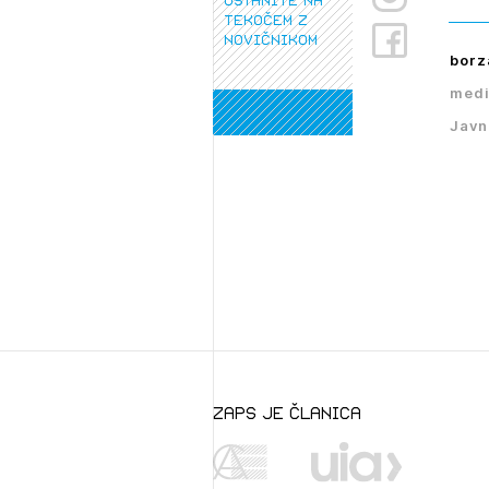
tekočem z
novičnikom
borz
medi
Javn
zaps je članica