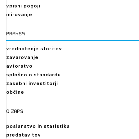
vpisni pogoji
mirovanje
praksa
vrednotenje storitev
zavarovanje
avtorstvo
splošno o standardu
zasebni investitorji
občine
O zaps
poslanstvo in statistika
predstavitev