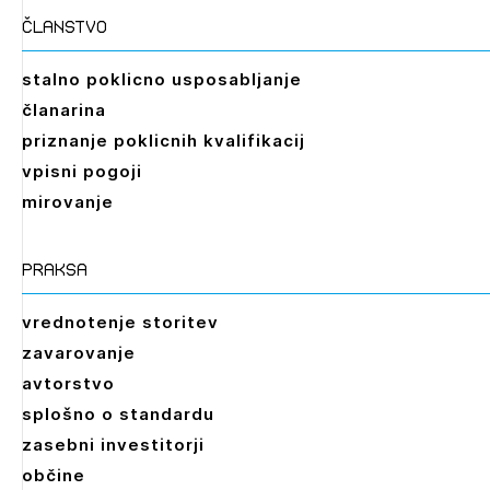
članstvo
stalno poklicno usposabljanje
članarina
priznanje poklicnih kvalifikacij
vpisni pogoji
mirovanje
praksa
vrednotenje storitev
zavarovanje
avtorstvo
splošno o standardu
zasebni investitorji
občine