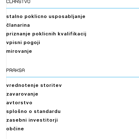
članstvo
stalno poklicno usposabljanje
članarina
priznanje poklicnih kvalifikacij
vpisni pogoji
mirovanje
praksa
vrednotenje storitev
zavarovanje
avtorstvo
splošno o standardu
zasebni investitorji
občine