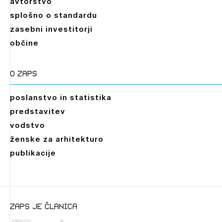
avtorstvo
splošno o standardu
zasebni investitorji
občine
O zaps
poslanstvo in statistika
predstavitev
vodstvo
ženske za arhitekturo
publikacije
zaps je članica