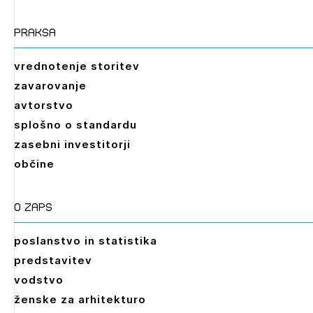
praksa
vrednotenje storitev
zavarovanje
avtorstvo
splošno o standardu
zasebni investitorji
občine
O zaps
poslanstvo in statistika
predstavitev
vodstvo
ženske za arhitekturo