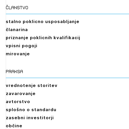
članstvo
stalno poklicno usposabljanje
članarina
priznanje poklicnih kvalifikacij
vpisni pogoji
mirovanje
praksa
vrednotenje storitev
zavarovanje
avtorstvo
splošno o standardu
zasebni investitorji
občine