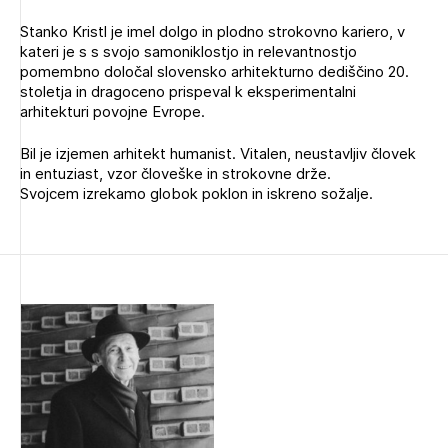
Stanko Kristl je imel dolgo in plodno strokovno kariero, v
kateri je s s svojo samoniklostjo in relevantnostjo
pomembno določal slovensko arhitekturno dediščino 20.
stoletja in dragoceno prispeval k eksperimentalni
arhitekturi povojne Evrope.
Bil je izjemen arhitekt humanist. Vitalen, neustavljiv človek
in entuziast, vzor človeške in strokovne drže.
Svojcem izrekamo globok poklon in iskreno sožalje.