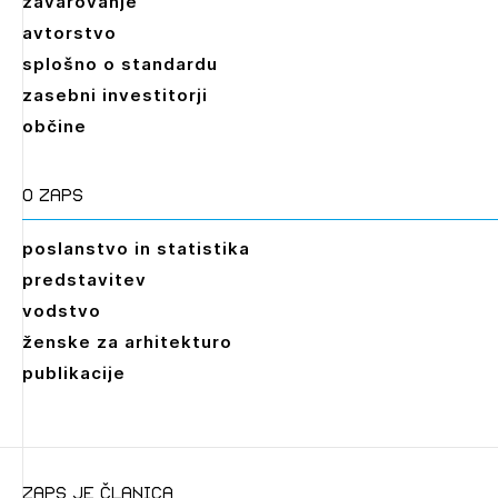
zavarovanje
avtorstvo
splošno o standardu
zasebni investitorji
občine
O zaps
poslanstvo in statistika
predstavitev
vodstvo
ženske za arhitekturo
publikacije
zaps je članica