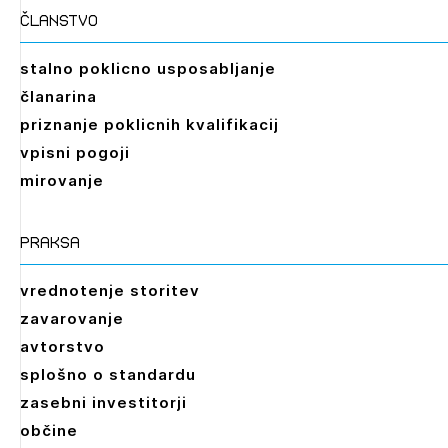
članstvo
stalno poklicno usposabljanje
članarina
priznanje poklicnih kvalifikacij
vpisni pogoji
mirovanje
praksa
vrednotenje storitev
zavarovanje
avtorstvo
splošno o standardu
zasebni investitorji
občine