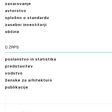
zavarovanje
avtorstvo
splošno o standardu
zasebni investitorji
občine
O zaps
poslanstvo in statistika
predstavitev
vodstvo
ženske za arhitekturo
publikacije