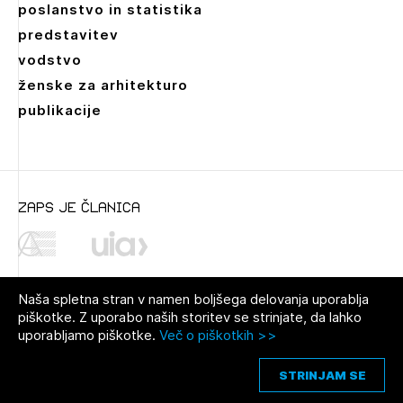
poslanstvo in statistika
predstavitev
vodstvo
ženske za arhitekturo
publikacije
zaps je članica
Naša spletna stran v namen boljšega delovanja uporablja
piškotke. Z uporabo naših storitev se strinjate, da lahko
uporabljamo piškotke.
Več o piškotkih >>
© 2021 Zbornica za arhitekturo in
Pravno obvestilo
|
O avtorjih
|
prostor Slovenije
Piškotki
STRINJAM SE