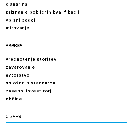
članarina
priznanje poklicnih kvalifikacij
vpisni pogoji
mirovanje
praksa
vrednotenje storitev
zavarovanje
avtorstvo
splošno o standardu
zasebni investitorji
občine
O zaps