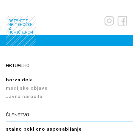
ostanite
na tekočem
z
novičnikom
aktualno
borza dela
medijske objave
Javna naročila
članstvo
stalno poklicno usposabljanje