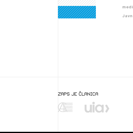
medi
Javn
zaps je članica