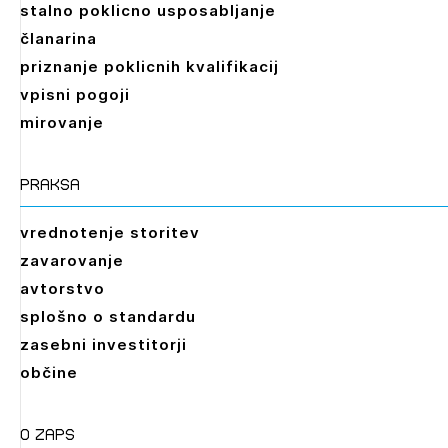
stalno poklicno usposabljanje
članarina
priznanje poklicnih kvalifikacij
vpisni pogoji
mirovanje
praksa
vrednotenje storitev
zavarovanje
avtorstvo
splošno o standardu
zasebni investitorji
občine
O zaps