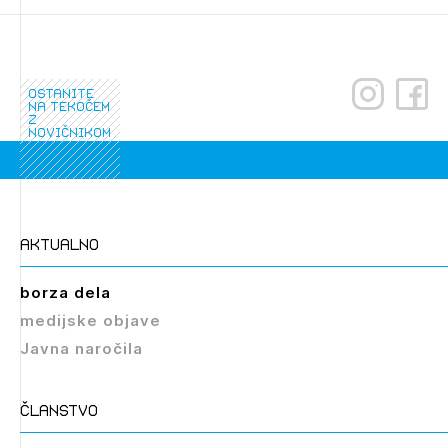
ostanite
na tekočem
z
novičnikom
aktualno
borza dela
medijske objave
Javna naročila
članstvo