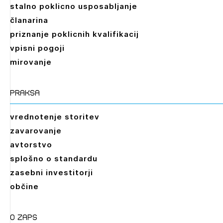
stalno poklicno usposabljanje
članarina
priznanje poklicnih kvalifikacij
vpisni pogoji
mirovanje
praksa
vrednotenje storitev
zavarovanje
avtorstvo
splošno o standardu
zasebni investitorji
občine
O zaps