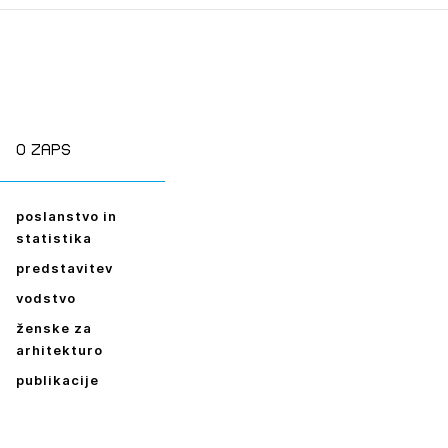
O zaps
poslanstvo in
statistika
predstavitev
vodstvo
ženske za
arhitekturo
publikacije