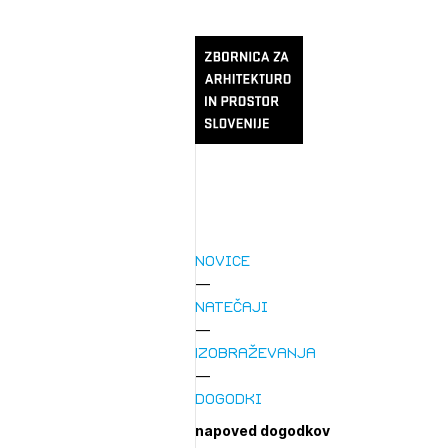
Novice
Natečaji
Izobraževanja
Dogodki
napoved dogodkov