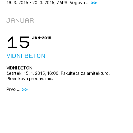
16. 3. 2015 - 20. 3. 2015, ZAPS, Vegova ...
PRIJAVITE SE
REGISTRIRAJTE SE
Januar
15
JAN-2015
VIDNI BETON
VIDNI BETON
četrtek, 15. 1. 2015, 16:00, Fakulteta za arhitekturo,
Plečnikova predavalnica
Prvo ...