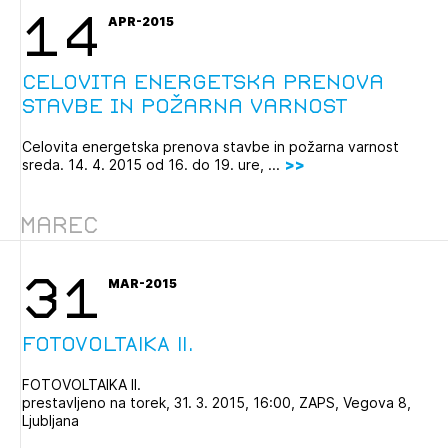
14
APR-2015
Celovita energetska prenova
stavbe in požarna varnost
Celovita energetska prenova stavbe in požarna varnost
sreda. 14. 4. 2015 od 16. do 19. ure, ...
Marec
31
MAR-2015
FOTOVOLTAIKA II.
FOTOVOLTAIKA II.
prestavljeno na torek, 31. 3. 2015, 16:00, ZAPS, Vegova 8,
Ljubljana