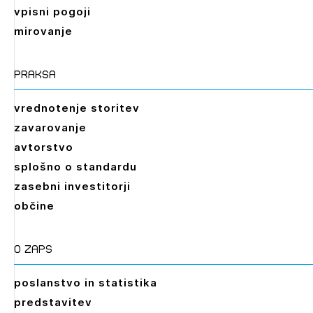
vpisni pogoji
mirovanje
praksa
vrednotenje storitev
zavarovanje
avtorstvo
splošno o standardu
zasebni investitorji
občine
O zaps
poslanstvo in statistika
predstavitev