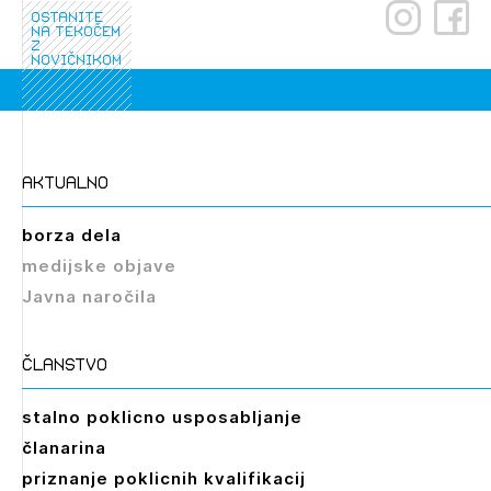
ostanite
na tekočem
z
novičnikom
aktualno
borza dela
medijske objave
Javna naročila
članstvo
stalno poklicno usposabljanje
članarina
priznanje poklicnih kvalifikacij