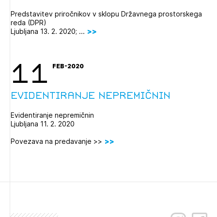
Novičnik natečajev
Predstavitev priročnikov v sklopu Državnega prostorskega
reda (DPR)
Tedenski novičnik javnih naročil
Ljubljana 13. 2. 2020; ...
Dnevne medijske objave
POZABLJENO GESLO
REGISTRIRAJTE SE
11
FEB-2020
Evidentiranje nepremičnin
NAPREJ
Evidentiranje nepremičnin
Ljubljana 11. 2. 2020
Povezava na predavanje >>