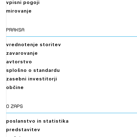
vpisni pogoji
mirovanje
praksa
vrednotenje storitev
zavarovanje
avtorstvo
splošno o standardu
zasebni investitorji
občine
O zaps
poslanstvo in statistika
predstavitev