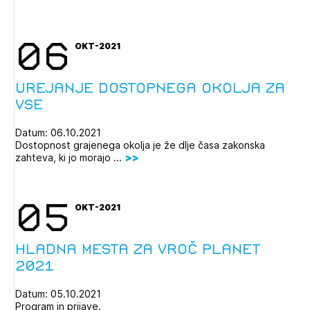
06
OKT-2021
Urejanje dostopnega okolja za
vse
Datum: 06.10.2021
Dostopnost grajenega okolja je že dlje časa zakonska
zahteva, ki jo morajo ...
05
OKT-2021
Hladna mesta za vroč planet
2021
Datum: 05.10.2021
Program in prijave.