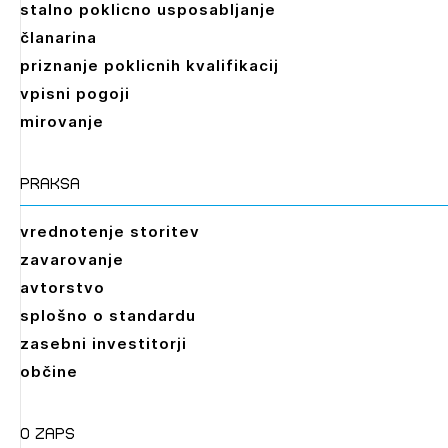
stalno poklicno usposabljanje
članarina
priznanje poklicnih kvalifikacij
vpisni pogoji
mirovanje
praksa
vrednotenje storitev
zavarovanje
avtorstvo
splošno o standardu
zasebni investitorji
občine
O zaps