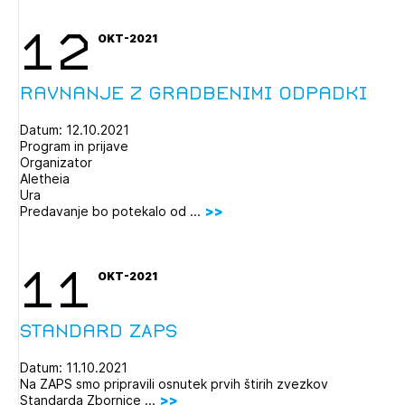
12
OKT-2021
Ravnanje z gradbenimi odpadki
Datum: 12.10.2021
Program in prijave
Organizator
Aletheia
Ura
Predavanje bo potekalo od ...
11
OKT-2021
Standard ZAPS
Datum: 11.10.2021
Na ZAPS smo pripravili osnutek prvih štirih zvezkov
Standarda Zbornice ...