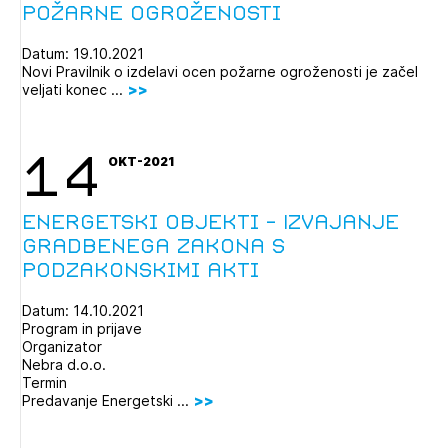
požarne ogroženosti
Datum: 19.10.2021
Novi Pravilnik o izdelavi ocen požarne ogroženosti je začel
veljati konec ...
14
OKT-2021
Energetski objekti - Izvajanje
gradbenega zakona s
podzakonskimi akti
Datum: 14.10.2021
Program in prijave
Organizator
Nebra d.o.o.
Termin
Predavanje Energetski ...