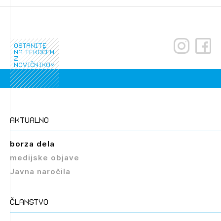
ostanite
na tekočem
z
novičnikom
aktualno
borza dela
medijske objave
Javna naročila
članstvo