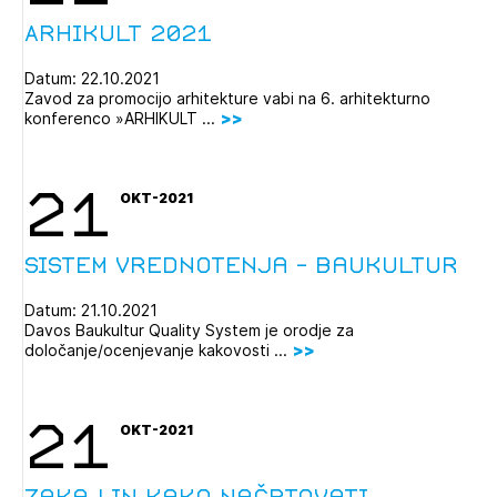
Arhikult 2021
Datum: 22.10.2021
Zavod za promocijo arhitekture vabi na 6. arhitekturno
konferenco »ARHIKULT ...
21
OKT-2021
Sistem vrednotenja - Baukultur
Datum: 21.10.2021
Davos Baukultur Quality System je orodje za
določanje/ocenjevanje kakovosti ...
21
OKT-2021