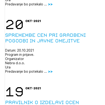
Predavanje bo potekalo ...
20
OKT-2021
Spremembe cen pri gradbeni
pogodbi in javne omejitve
Datum: 20.10.2021
Program in prijave.
Organizator
Nebra d.o.o.
Ura
Predavanje bo potekalo ...
19
OKT-2021
Pravilnik o izdelavi ocen