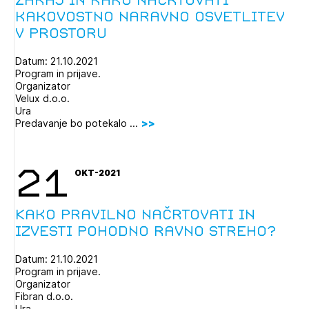
Zakaj in kako načrtovati
kakovostno naravno osvetlitev
v prostoru
Datum: 21.10.2021
Program in prijave.
Organizator
Velux d.o.o.
Ura
Predavanje bo potekalo ...
21
OKT-2021
Kako pravilno načrtovati in
izvesti pohodno ravno streho?
Datum: 21.10.2021
Program in prijave.
Organizator
Fibran d.o.o.
Ura