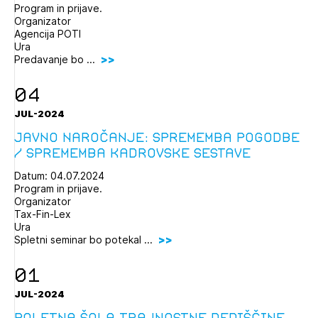
Program in prijave.
Organizator
Agencija POTI
Ura
Predavanje bo ...
04
JUL-2024
Javno naročanje: Sprememba pogodbe
/ sprememba kadrovske sestave
Datum: 04.07.2024
Program in prijave.
Organizator
Tax-Fin-Lex
Ura
Spletni seminar bo potekal ...
01
JUL-2024
Poletna šola trajnostne dediščine