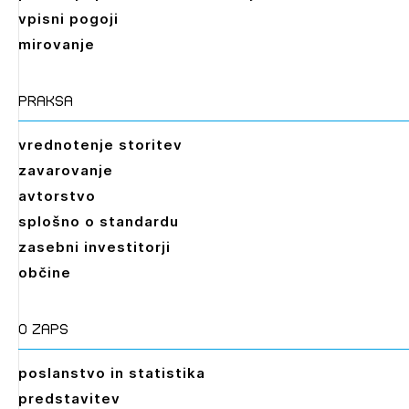
vpisni pogoji
mirovanje
praksa
vrednotenje storitev
zavarovanje
avtorstvo
splošno o standardu
zasebni investitorji
občine
O zaps
poslanstvo in statistika
predstavitev