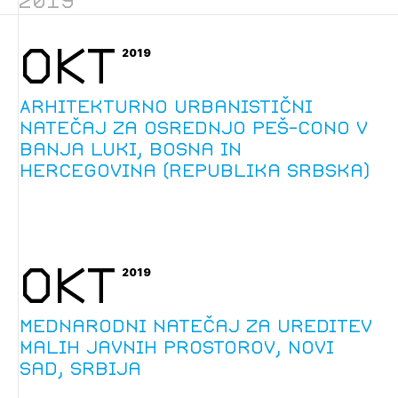
2019
OKT
2019
Arhitekturno urbanistični
natečaj za osrednjo peš-cono v
Banja Luki, Bosna in
Hercegovina (Republika Srbska)
OKT
2019
Mednarodni natečaj za ureditev
malih javnih prostorov, Novi
Sad, Srbija