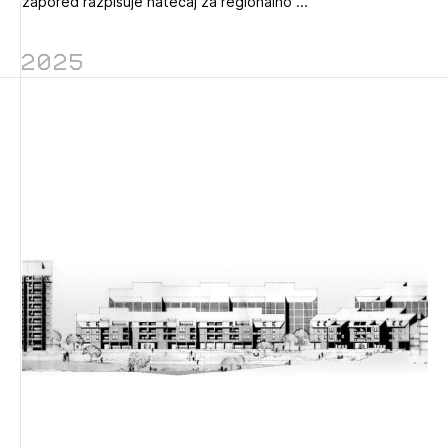
zapored razpisuje natečaj za regionalno ...
2025