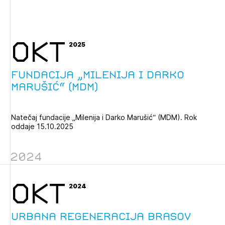
OKT
2025
Fundacija „Milenija i Darko
Marušić“ (MDM)
Natečaj fundacije „Milenija i Darko Marušić“ (MDM). Rok
oddaje 15.10.2025
2024
OKT
2024
Urbana regeneracija Brasov