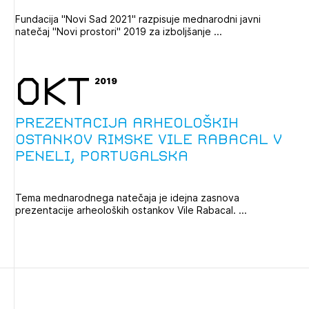
Fundacija "Novi Sad 2021" razpisuje mednarodni javni
natečaj "Novi prostori" 2019 za izboljšanje ...
OKT
2019
Prezentacija arheoloških
ostankov rimske Vile Rabacal v
Peneli, Portugalska
Tema mednarodnega natečaja je idejna zasnova
prezentacije arheoloških ostankov Vile Rabacal. ...