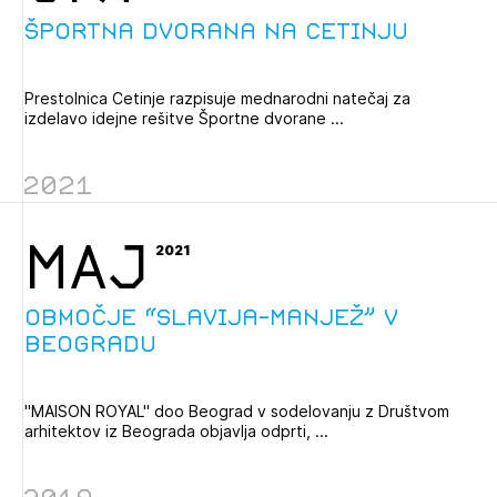
Športna dvorana na Cetinju
Prestolnica Cetinje razpisuje mednarodni natečaj za
izdelavo idejne rešitve Športne dvorane ...
2021
MAJ
2021
Območje “Slavija-Manjež” v
Beogradu
"MAISON ROYAL" doo Beograd v sodelovanju z Društvom
arhitektov iz Beograda objavlja odprti, ...