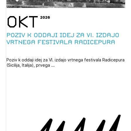
OKT
2026
Poziv k oddaji idej za VI. izdajo
vrtnega festivala Radicepura
Poziv k oddaji idej za VI. izdajo vrtnega festivala Radicepura
(Sicilija, Italija), prvega ...