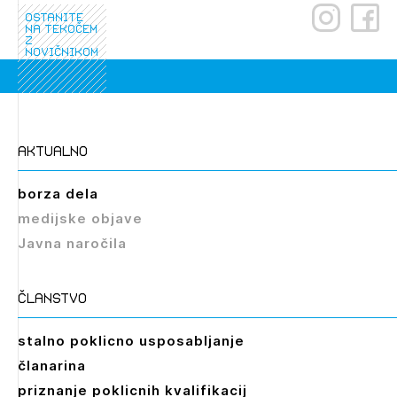
ostanite
na tekočem
z
novičnikom
aktualno
borza dela
medijske objave
Javna naročila
članstvo
stalno poklicno usposabljanje
članarina
priznanje poklicnih kvalifikacij