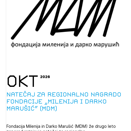
OKT
2026
Natečaj za regionalno nagrado
Fondacije „Milenija i Darko
Marušić“ (MDM)
Fondacija Milenija in Darko Marušić (MDM) že drugo leto