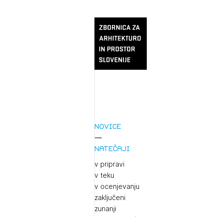
Novice
Natečaji
v pripravi
v teku
v ocenjevanju
zaključeni
zunanji