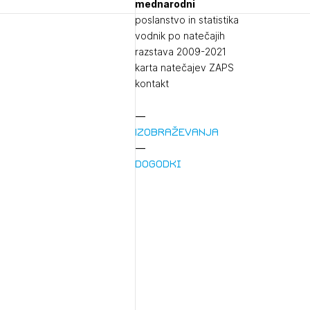
mednarodni
poslanstvo in statistika
vodnik po natečajih
razstava 2009-2021
karta natečajev ZAPS
kontakt
Izobraževanja
Dogodki