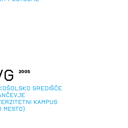
VG
2005
KOŠOLSKO SREDIŠČE
ANČEVJE
VERZITETNI KAMPUS
 MESTO)