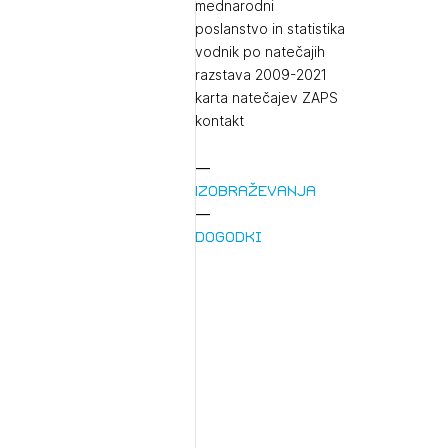
mednarodni
poslanstvo in statistika
vodnik po natečajih
razstava 2009-2021
karta natečajev ZAPS
kontakt
Izobraževanja
Dogodki