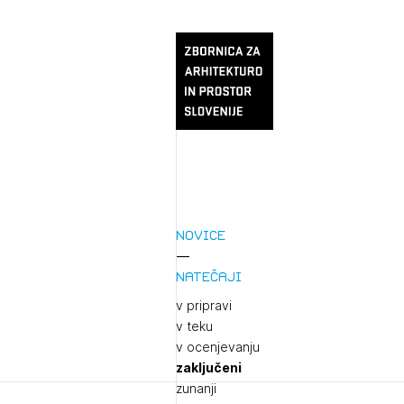
Novice
Natečaji
v pripravi
v teku
v ocenjevanju
zaključeni
zunanji