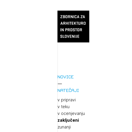
Novice
Natečaji
v pripravi
v teku
v ocenjevanju
zaključeni
zunanji