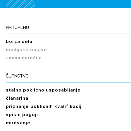
aktualno
borza dela
medijske objave
Javna naročila
članstvo
stalno poklicno usposabljanje
članarina
priznanje poklicnih kvalifikacij
vpisni pogoji
mirovanje