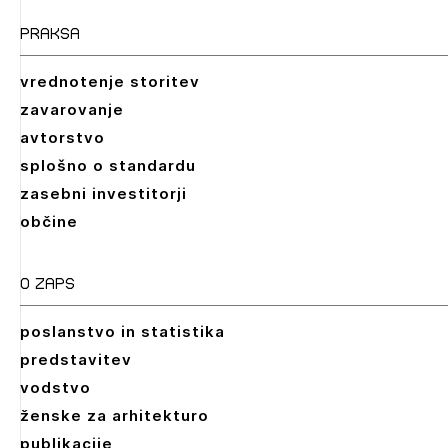
praksa
vrednotenje storitev
zavarovanje
avtorstvo
splošno o standardu
zasebni investitorji
občine
O zaps
poslanstvo in statistika
predstavitev
vodstvo
ženske za arhitekturo
publikacije