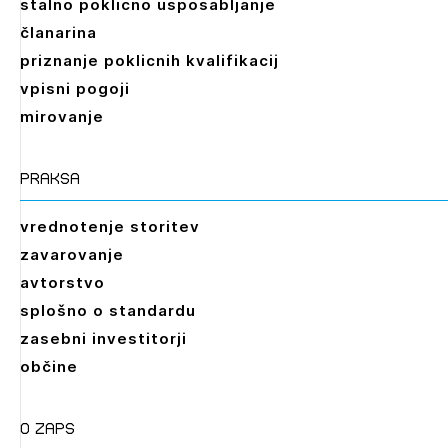
stalno poklicno usposabljanje
članarina
priznanje poklicnih kvalifikacij
vpisni pogoji
mirovanje
praksa
vrednotenje storitev
zavarovanje
avtorstvo
splošno o standardu
zasebni investitorji
občine
O zaps