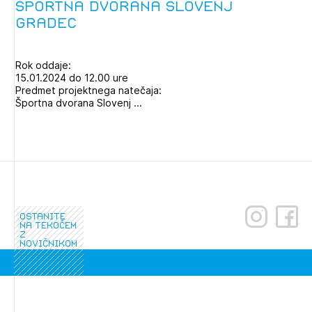
Športna dvorana Slovenj
Gradec
Rok oddaje:
15.01.2024 do 12.00 ure
Predmet projektnega natečaja:
Športna dvorana Slovenj ...
ostanite
na tekočem
z
novičnikom