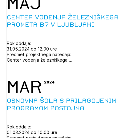
MAJ
Center vodenja železniškega
prometa B7 v Ljubljani
Rok oddaje:
31.05.2024 do 12.00 ure
Predmet projektnega natečaja:
Center vodenja železniškega ...
MAR
2024
Osnovna šola s prilagojenim
programom Postojna
Rok oddaje:
01.03.2024 do 10.00 ure
Predmet projektnega natečaja: