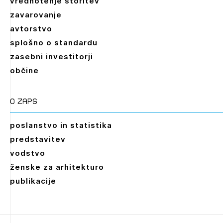
vrednotenje storitev
zavarovanje
avtorstvo
splošno o standardu
zasebni investitorji
občine
O zaps
poslanstvo in statistika
predstavitev
vodstvo
ženske za arhitekturo
publikacije
Leto