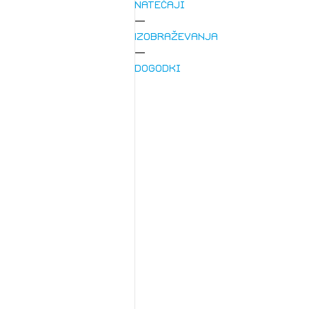
Natečaji
Izobraževanja
Dogodki