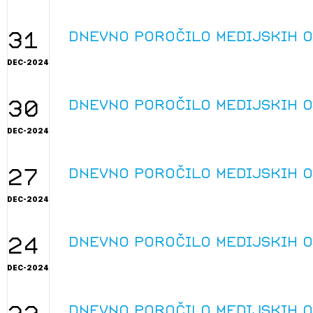
projek
31
Dnevno poročilo medijskih 
DEC-2024
Stroko
30
Dnevno poročilo medijskih 
Za inv
DEC-2024
Občins
27
urbani
Dnevno poročilo medijskih 
DEC-2024
24
Dnevno poročilo medijskih 
DEC-2024
Dnevno poročilo medijskih 