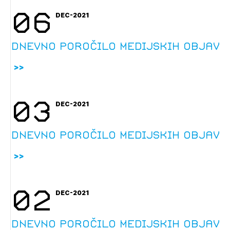
PRIJAVITE SE
REGISTRIRAJTE SE
06
DEC-2021
Dnevno poročilo medijskih objav
03
DEC-2021
Dnevno poročilo medijskih objav
02
DEC-2021
Dnevno poročilo medijskih objav