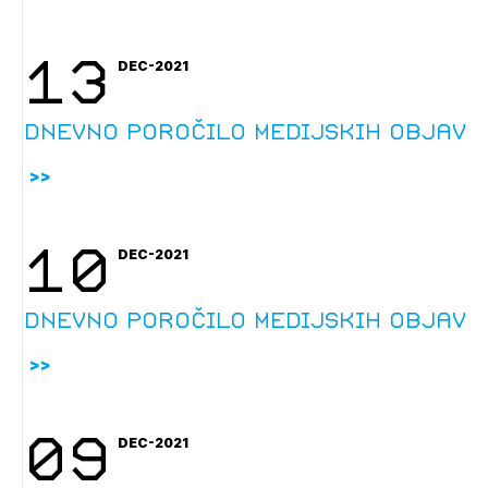
13
DEC-2021
Dnevno poročilo medijskih objav
10
DEC-2021
Dnevno poročilo medijskih objav
09
DEC-2021