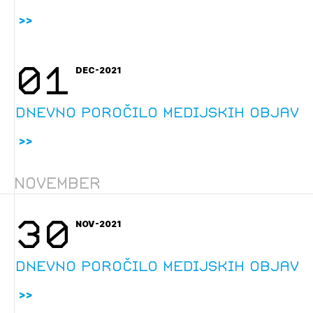
01
DEC-2021
Dnevno poročilo medijskih objav
November
30
NOV-2021
Dnevno poročilo medijskih objav