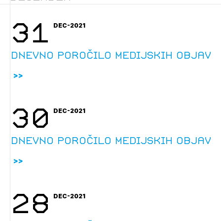
Novičnik natečajev
31
Tedenski novičnik javnih naročil
DEC-2021
Dnevne medijske objave
POZABLJENO GESLO
Dnevno poročilo medijskih objav
REGISTRIRAJTE SE
NAPREJ
30
DEC-2021
Dnevno poročilo medijskih objav
28
DEC-2021