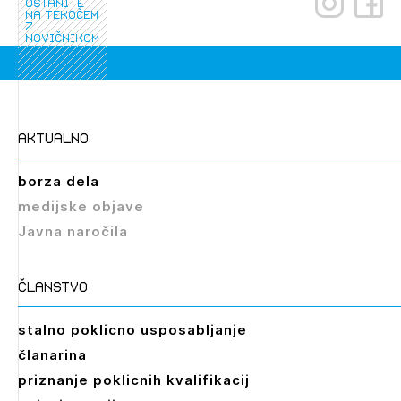
ostanite
na tekočem
z
novičnikom
aktualno
borza dela
medijske objave
Javna naročila
članstvo
stalno poklicno usposabljanje
članarina
priznanje poklicnih kvalifikacij