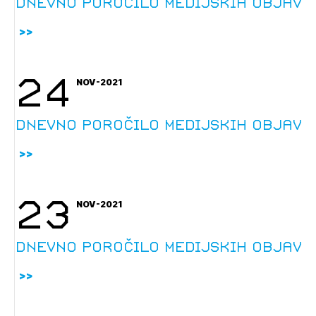
Dnevno poročilo medijskih objav
24
NOV-2021
Dnevno poročilo medijskih objav
23
NOV-2021
Dnevno poročilo medijskih objav