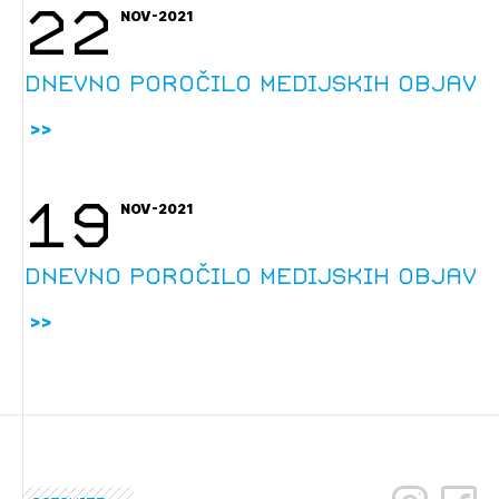
22
NOV-2021
Dnevno poročilo medijskih objav
19
NOV-2021
Dnevno poročilo medijskih objav