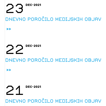
23
DEC-2021
Dnevno poročilo medijskih objav
22
DEC-2021
Dnevno poročilo medijskih objav
21
DEC-2021
Dnevno poročilo medijskih objav