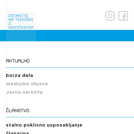
ostanite
na tekočem
z
novičnikom
aktualno
borza dela
medijske objave
Javna naročila
članstvo
stalno poklicno usposabljanje
članarina