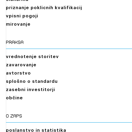
priznanje poklicnih kvalifikacij
vpisni pogoji
mirovanje
praksa
vrednotenje storitev
zavarovanje
avtorstvo
splošno o standardu
zasebni investitorji
občine
O zaps
poslanstvo in statistika