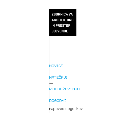
Novice
Natečaji
Izobraževanja
Dogodki
napoved dogodkov